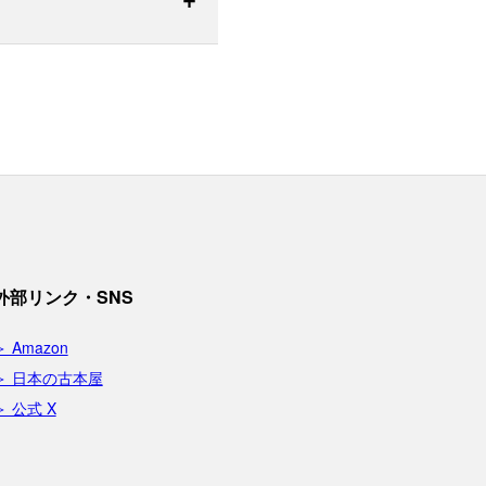
外部リンク・SNS
＞ Amazon
＞ 日本の古本屋
＞ 公式 X