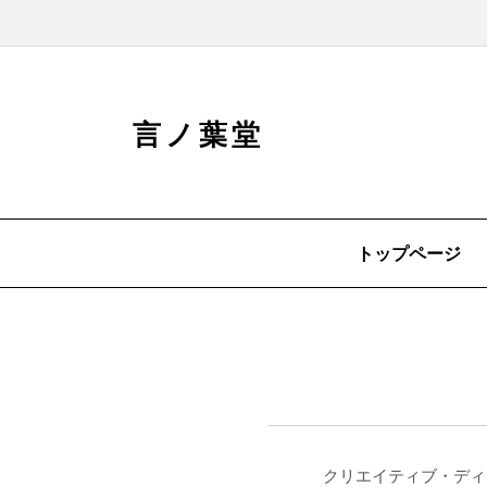
言ノ葉堂
トップページ
クリエイティブ・ディ